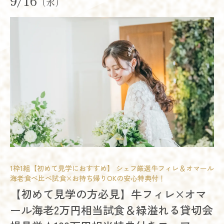
9/16
（水）
1枠1組【初めて見学におすすめ】 シェフ厳選牛フィレ＆オマール
海老食べ比べ試食×お持ち帰りOKの安心特典付！
模擬挙式
模擬披露宴
試食会
【初めて見学の方必見】牛フィレ×オマ
会場コーディネート展示
婚礼アイテム展示
相談会
ール海老2万円相当試食＆緑溢れる貸切会
お得なご来館特典プレゼント