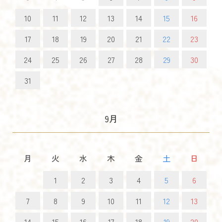
10
11
12
13
14
15
16
17
18
19
20
21
22
23
24
25
26
27
28
29
30
31
9月
月
火
水
木
金
土
日
1
2
3
4
5
6
7
8
9
10
11
12
13
14
15
16
17
18
19
20