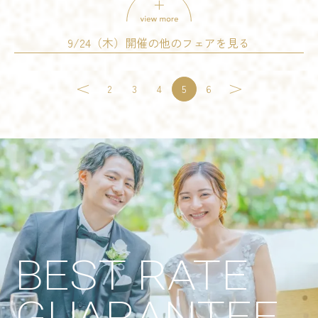
開催時間
詳細を見る
09:00 - 12:00
10:00 - 13:00
9/24（木）開催の他のフェアを見る
14:00 - 17:00
15:00 - 18:00
予約する
18:00 - 21:00
試食会
会場コーディネート展示
婚礼アイテム展示
2
3
4
5
6
残席
◯あり
△残りわずか
×満席
相談会
開催時間
詳細を見る
09:00 - 12:00
10:00 - 13:00
14:00 - 17:00
15:00 - 18:00
18:00 - 21:00
予約する
残席
◯あり
△残りわずか
×満席
試食会
会場コーディネート展示
相談会
開催時間
詳細を見る
09:00 - 12:00
10:00 - 13:00
14:00 - 17:00
15:00 - 18:00
BEST RATE
予約する
18:00 - 21:00
残席
◯あり
△残りわずか
×満席
GUARANTEE