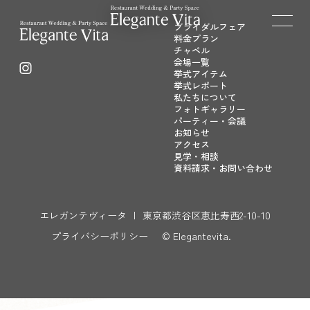
ブライダルフェア
料金プラン
チャペル
会場一覧
挙式アイテム
挙式レポート
私たちについて
フォトギャラリー
パーティー・会議
お知らせ
アクセス
見学・相談
資料請求・お問い合わせ
エレガンテヴィータ
|
東京都渋谷区恵比寿西2-10-10
プライバシーポリシー
© Elegantevita.