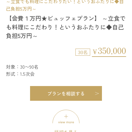
～立食でも料理にこだわりたい！というおふたりに◆自
己負担5万円～
【会費１万円★ビュッフェプラン】 ～立食で
プランを相談する
も料理にこだわり！というおふたりに◆自己
負担5万円～
350,000
￥
30名
対象：30〜90名
形式：1.5次会
プランを相談する
30～90名
適用人数