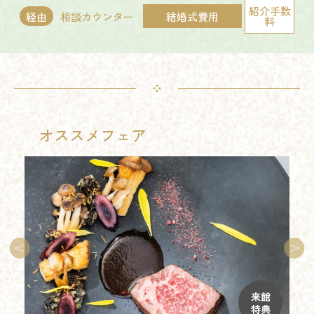
紹介手数
経由
相談カウンター
結婚式費用
料
オススメフェア
来館
特典