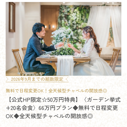
2026年9月までの組数限定
無料で日程変更OK！全天候型チャペルの開放感◎
【公式HP限定☆50万円特典】〈ガーデン挙式
+20名会食〉66万円プラン◆無料で日程変更
OK◆全天候型チャペルの開放感◎