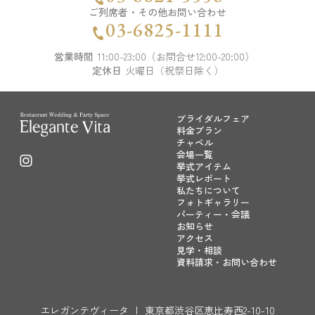
ご列席者・その他お問い合わせ
03-6825-1111
営業時間
11:00-23:00（お問合せ12:00-20:00）
定休日
火曜日（祝祭日除く）
ブライダルフェア
料金プラン
チャペル
会場一覧
挙式アイテム
挙式レポート
私たちについて
フォトギャラリー
パーティー・会議
お知らせ
アクセス
見学・相談
資料請求・お問い合わせ
エレガンテヴィータ
|
東京都渋谷区恵比寿西2-10-10