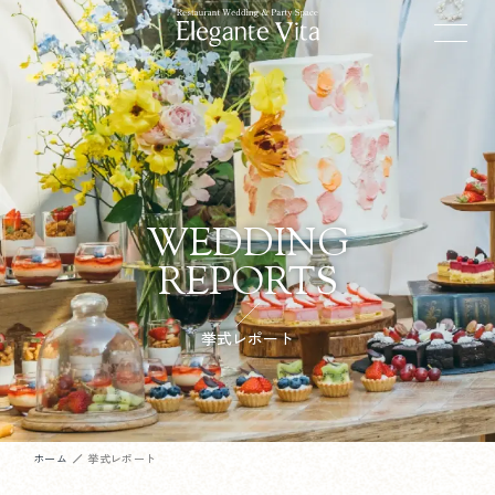
WEDDING
REPORTS
挙式レポート
ホーム
挙式レポート