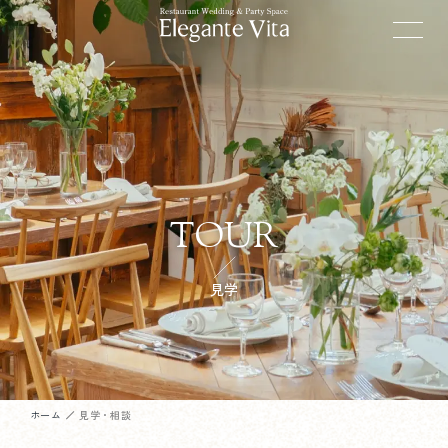
TOUR
見学
ホーム
見学・相談