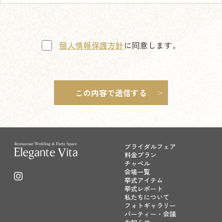
個人情報保護方針
に同意します。
ブライダルフェア
料金プラン
チャペル
会場一覧
挙式アイテム
挙式レポート
私たちについて
フォトギャラリー
パーティー・会議